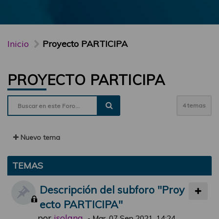
Inicio
Proyecto PARTICIPA
PROYECTO PARTICIPA
4 temas
Nuevo tema
TEMAS
Descripción del subforo "Proy
ecto PARTICIPA"
por
jsolana
-
Mar, 07 Sep 2021, 14:24