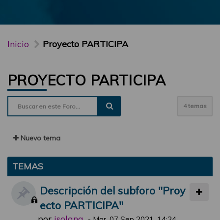
Inicio
Proyecto PARTICIPA
PROYECTO PARTICIPA
4 temas
Nuevo tema
TEMAS
Descripción del subforo "Proy
ecto PARTICIPA"
por
jsolana
-
Mar, 07 Sep 2021, 14:24