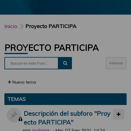
Inicio
Proyecto PARTICIPA
PROYECTO PARTICIPA
4 temas
Nuevo tema
TEMAS
Descripción del subforo "Proy
ecto PARTICIPA"
por
jsolana
-
Mar, 07 Sep 2021, 14:24