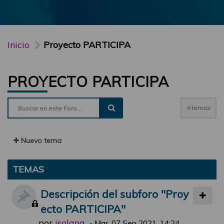
Inicio
Proyecto PARTICIPA
PROYECTO PARTICIPA
4 temas
Nuevo tema
TEMAS
Descripción del subforo "Proy
ecto PARTICIPA"
por
jsolana
-
Mar, 07 Sep 2021, 14:24