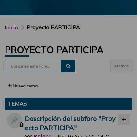
Inicio
Proyecto PARTICIPA
PROYECTO PARTICIPA
4 temas
Nuevo tema
TEMAS
Descripción del subforo "Proy
ecto PARTICIPA"
por
jsolana
-
Mar, 07 Sep 2021, 14:24