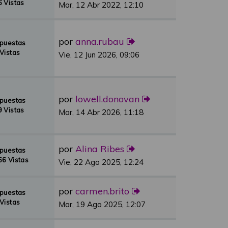
 Vistas
Mar, 12 Abr 2022, 12:10
por
anna.rubau
spuestas
Vistas
Vie, 12 Jun 2026, 09:06
por
lowell.donovan
spuestas
 Vistas
Mar, 14 Abr 2026, 11:18
por
Alina Ribes
spuestas
6 Vistas
Vie, 22 Ago 2025, 12:24
por
carmen.brito
spuestas
Vistas
Mar, 19 Ago 2025, 12:07