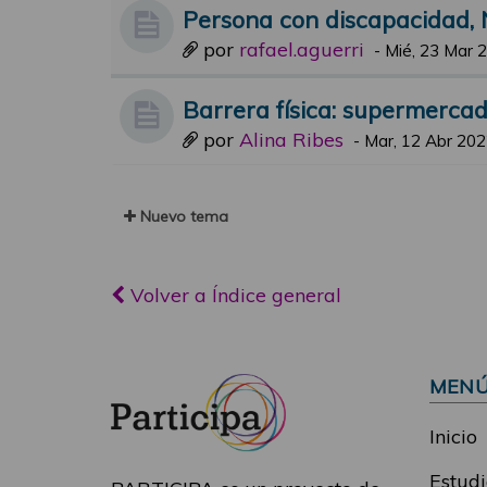
Persona con discapacidad, 
por
rafael.aguerri
-
Mié, 23 Mar 
Barrera física: supermerca
por
Alina Ribes
-
Mar, 12 Abr 202
Nuevo tema
Volver a Índice general
MEN
Inicio
Estudi