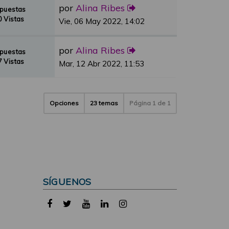
por
Alina Ribes
spuestas
 Vistas
Vie, 06 May 2022, 14:02
por
Alina Ribes
spuestas
 Vistas
Mar, 12 Abr 2022, 11:53
Opciones
23 temas
Página
1
de
1
SÍGUENOS