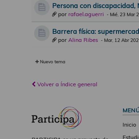
Persona con discapacidad, 
por
rafael.aguerri
-
Mié, 23 Mar 
Barrera física: supermerca
por
Alina Ribes
-
Mar, 12 Abr 202
Nuevo tema
Volver a Índice general
MEN
Inicio
Estudi