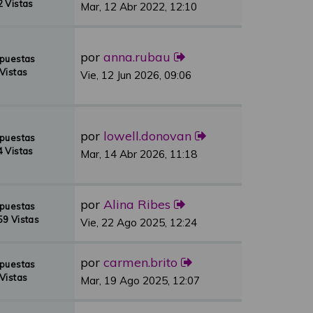
 Vistas
Mar, 12 Abr 2022, 12:10
por
anna.rubau
spuestas
Vistas
Vie, 12 Jun 2026, 09:06
por
lowell.donovan
spuestas
 Vistas
Mar, 14 Abr 2026, 11:18
por
Alina Ribes
spuestas
9 Vistas
Vie, 22 Ago 2025, 12:24
por
carmen.brito
spuestas
Vistas
Mar, 19 Ago 2025, 12:07