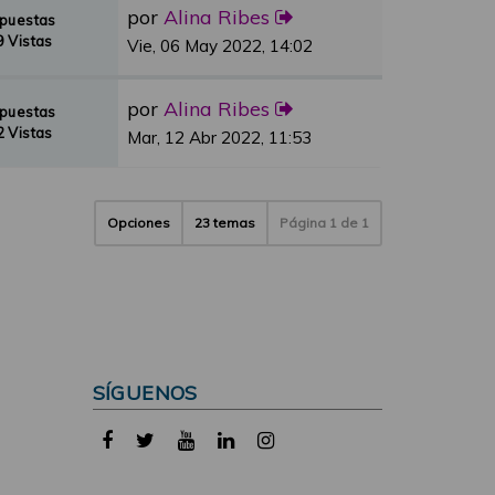
por
Alina Ribes
spuestas
 Vistas
Vie, 06 May 2022, 14:02
por
Alina Ribes
spuestas
 Vistas
Mar, 12 Abr 2022, 11:53
Opciones
23 temas
Página
1
de
1
SÍGUENOS