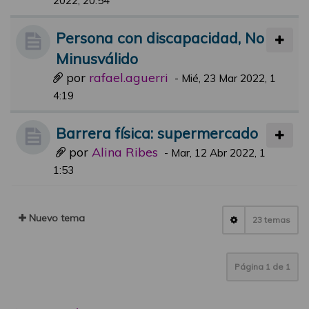
2022, 20:54
Persona con discapacidad, No
Minusválido
por
rafael.aguerri
-
Mié, 23 Mar 2022, 1
4:19
Barrera física: supermercado
por
Alina Ribes
-
Mar, 12 Abr 2022, 1
1:53
Nuevo tema
23 temas
Página
1
de
1