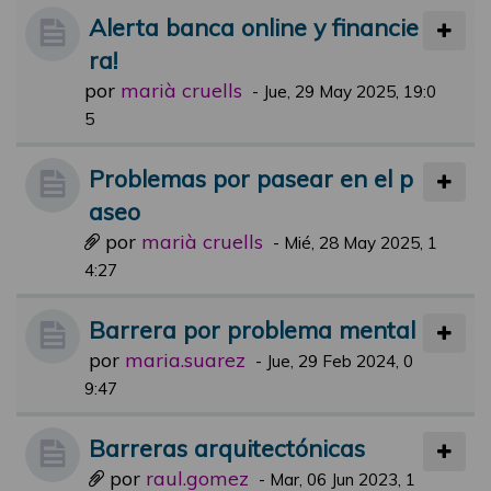
Alerta banca online y financie
ra!
por
marià cruells
-
Jue, 29 May 2025, 19:0
5
Problemas por pasear en el p
aseo
por
marià cruells
-
Mié, 28 May 2025, 1
4:27
Barrera por problema mental
por
maria.suarez
-
Jue, 29 Feb 2024, 0
9:47
Barreras arquitectónicas
por
raul.gomez
-
Mar, 06 Jun 2023, 1