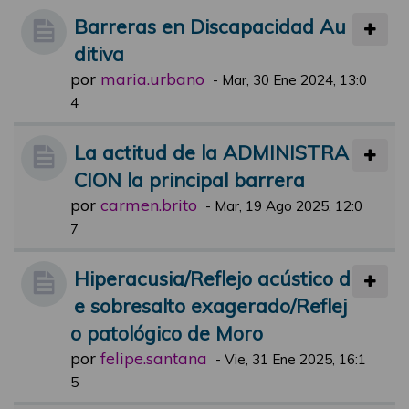
Barreras en Discapacidad Au
ditiva
por
maria.urbano
-
Mar, 30 Ene 2024, 13:0
4
La actitud de la ADMINISTRA
CION la principal barrera
por
carmen.brito
-
Mar, 19 Ago 2025, 12:0
7
Hiperacusia/Reflejo acústico d
e sobresalto exagerado/Reflej
o patológico de Moro
por
felipe.santana
-
Vie, 31 Ene 2025, 16:1
5