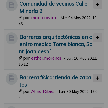
Comunidad de vecinos Calle
Minería 9
por
maria.rovira
-
Mié, 04 May 2022, 19:
46
Barreras arquitectónicas en c
entro medico Torre blanca, Sa
nt Joan despí
por
esther.morenas
-
Lun, 16 May 2022,
16:12
Barrera física: tienda de zapa
tos
por
Alina Ribes
-
Lun, 30 May 2022, 13:0
4