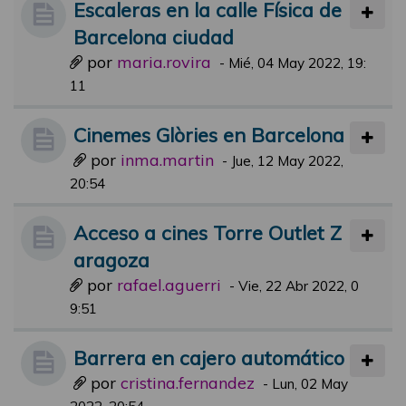
Escaleras en la calle Física de
Barcelona ciudad
por
maria.rovira
-
Mié, 04 May 2022, 19:
11
Cinemes Glòries en Barcelona
por
inma.martin
-
Jue, 12 May 2022,
20:54
Acceso a cines Torre Outlet Z
aragoza
por
rafael.aguerri
-
Vie, 22 Abr 2022, 0
9:51
Barrera en cajero automático
por
cristina.fernandez
-
Lun, 02 May