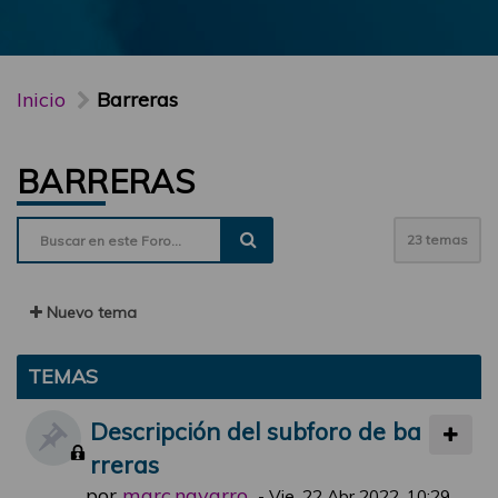
Inicio
Barreras
BARRERAS
23 temas
Nuevo tema
TEMAS
Descripción del subforo de ba
rreras
por
marc.navarro
-
Vie, 22 Abr 2022, 10:29