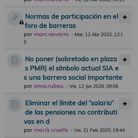
Normas de participación en el
foro de barreras
por
marc.navarro
-
Mar, 12 Abr 2022, 12:1
0
No poner (sobretodo en plaza
s PMR) el símbolo actual SIA e
s una barrera social importante
por
anna.rubau
-
Vie, 12 Jun 2026, 09:06
Eliminar el límite del “salario”
de las pensiones no contributi
vas en d
por
marià cruells
-
Vie, 21 Feb 2025, 19:44