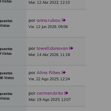
 Vistas
Mar, 12 Abr 2022, 12:10
por
anna.rubau
spuestas
Vistas
Vie, 12 Jun 2026, 09:06
por
lowell.donovan
spuestas
 Vistas
Mar, 14 Abr 2026, 11:18
por
Alina Ribes
spuestas
6 Vistas
Vie, 22 Ago 2025, 12:24
por
carmen.brito
spuestas
Vistas
Mar, 19 Ago 2025, 12:07