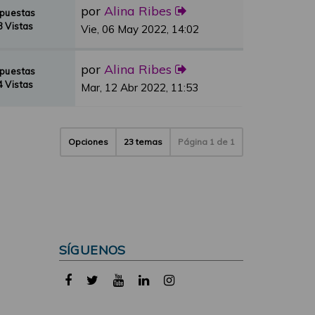
por
Alina Ribes
spuestas
 Vistas
Vie, 06 May 2022, 14:02
por
Alina Ribes
spuestas
 Vistas
Mar, 12 Abr 2022, 11:53
Opciones
23 temas
Página
1
de
1
SÍGUENOS