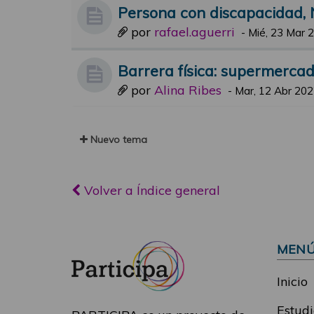
Persona con discapacidad, 
por
rafael.aguerri
-
Mié, 23 Mar 
Barrera física: supermerca
por
Alina Ribes
-
Mar, 12 Abr 202
Nuevo tema
Volver a Índice general
MEN
Inicio
Estudi