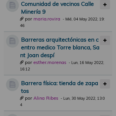
Comunidad de vecinos Calle
Minería 9
por
maria.rovira
-
Mié, 04 May 2022, 19:
46
Barreras arquitectónicas en c
entro medico Torre blanca, Sa
nt Joan despí
por
esther.morenas
-
Lun, 16 May 2022,
16:12
Barrera física: tienda de zapa
tos
por
Alina Ribes
-
Lun, 30 May 2022, 13:0
4