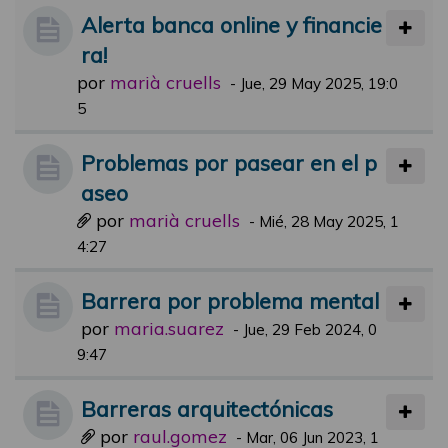
Alerta banca online y financie
ra!
por
marià cruells
-
Jue, 29 May 2025, 19:0
5
Problemas por pasear en el p
aseo
por
marià cruells
-
Mié, 28 May 2025, 1
4:27
Barrera por problema mental
por
maria.suarez
-
Jue, 29 Feb 2024, 0
9:47
Barreras arquitectónicas
por
raul.gomez
-
Mar, 06 Jun 2023, 1