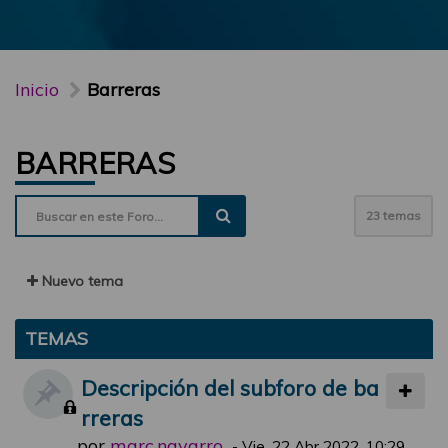
Inicio
Barreras
BARRERAS
23 temas
Nuevo tema
TEMAS
Descripción del subforo de ba
rreras
por
marc.navarro
-
Vie, 22 Abr 2022, 10:29