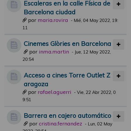
Escaleras en la calle Física de
Barcelona ciudad
por
maria.rovira
-
Mié, 04 May 2022, 19:
11
Cinemes Glòries en Barcelona
por
inma.martin
-
Jue, 12 May 2022,
20:54
Acceso a cines Torre Outlet Z
aragoza
por
rafael.aguerri
-
Vie, 22 Abr 2022, 0
9:51
Barrera en cajero automático
por
cristina.fernandez
-
Lun, 02 May