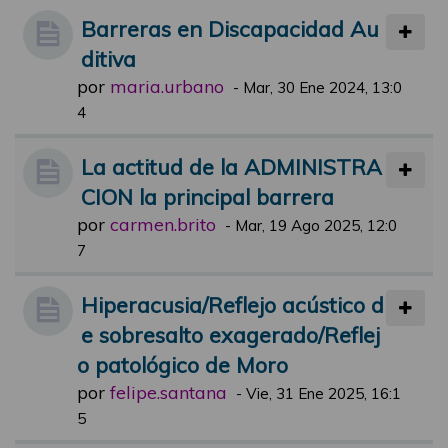
Barreras en Discapacidad Au
ditiva
por
maria.urbano
-
Mar, 30 Ene 2024, 13:0
4
La actitud de la ADMINISTRA
CION la principal barrera
por
carmen.brito
-
Mar, 19 Ago 2025, 12:0
7
Hiperacusia/Reflejo acústico d
e sobresalto exagerado/Reflej
o patológico de Moro
por
felipe.santana
-
Vie, 31 Ene 2025, 16:1
5