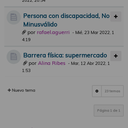
2022, 20:54
Persona con discapacidad, No
Minusválido
por
rafael.aguerri
-
Mié, 23 Mar 2022, 1
4:19
Barrera física: supermercado
por
Alina Ribes
-
Mar, 12 Abr 2022, 1
1:53
Nuevo tema
23 temas
Página
1
de
1