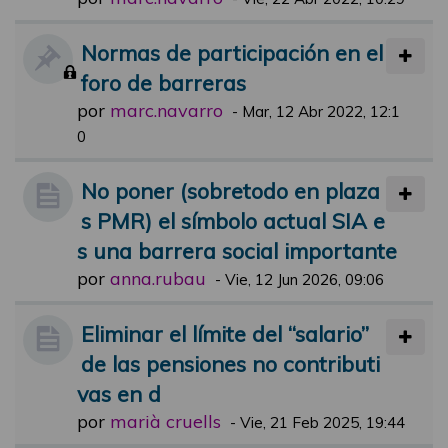
Normas de participación en el
foro de barreras
por
marc.navarro
-
Mar, 12 Abr 2022, 12:1
0
No poner (sobretodo en plaza
s PMR) el símbolo actual SIA e
s una barrera social importante
por
anna.rubau
-
Vie, 12 Jun 2026, 09:06
Eliminar el límite del “salario”
de las pensiones no contributi
vas en d
por
marià cruells
-
Vie, 21 Feb 2025, 19:44