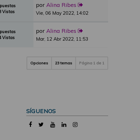
por
Alina Ribes
spuestas
 Vistas
Vie, 06 May 2022, 14:02
por
Alina Ribes
spuestas
 Vistas
Mar, 12 Abr 2022, 11:53
Opciones
23 temas
Página
1
de
1
SÍGUENOS