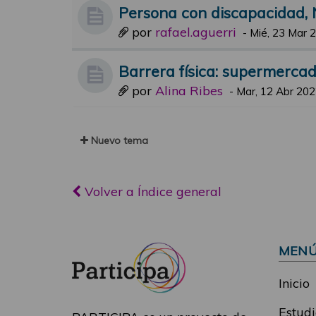
Persona con discapacidad, 
por
rafael.aguerri
-
Mié, 23 Mar 
Barrera física: supermerca
por
Alina Ribes
-
Mar, 12 Abr 202
Nuevo tema
Volver a Índice general
MEN
Inicio
Estudi