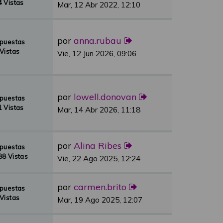
 Vistas
Mar, 12 Abr 2022, 12:10
por
anna.rubau
spuestas
Vistas
Vie, 12 Jun 2026, 09:06
por
lowell.donovan
spuestas
 Vistas
Mar, 14 Abr 2026, 11:18
por
Alina Ribes
spuestas
8 Vistas
Vie, 22 Ago 2025, 12:24
por
carmen.brito
spuestas
Vistas
Mar, 19 Ago 2025, 12:07