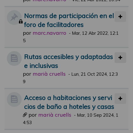
Normas de participación en el
foro de facilitadores
por
marc.navarro
-
Mar, 12 Abr 2022, 12:1
5
Rutas accesibles y adaptadas
e inclusivas
por
marià cruells
-
Lun, 21 Oct 2024, 12:3
9
Acceso a habitaciones y servi
cios de baño a hoteles y casas
por
marià cruells
-
Mar, 10 Sep 2024, 1
4:53