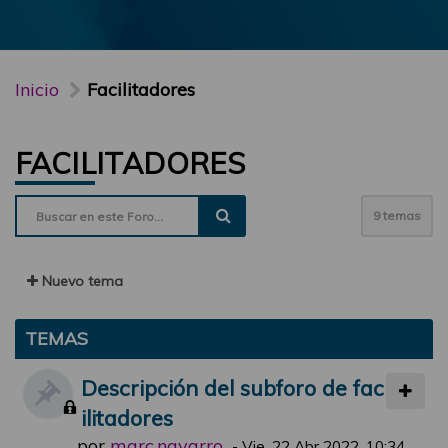
Inicio
Facilitadores
FACILITADORES
9 temas
Nuevo tema
TEMAS
Descripción del subforo de fac
ilitadores
por
marc.navarro
-
Vie, 22 Abr 2022, 10:34