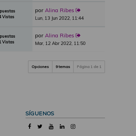
por
Alina Ribes
spuestas
 Vistas
Lun, 13 Jun 2022, 11:44
por
Alina Ribes
spuestas
 Vistas
Mar, 12 Abr 2022, 11:50
Opciones
9 temas
Página
1
de
1
SÍGUENOS