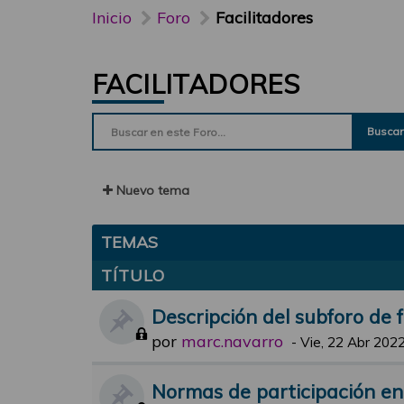
Inicio
Foro
Facilitadores
FACILITADORES
Buscar
Nuevo tema
TEMAS
TÍTULO
Descripción del subforo de f
por
marc.navarro
-
Vie, 22 Abr 2022
Normas de participación en e