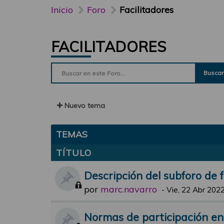
Inicio
Foro
Facilitadores
FACILITADORES
Buscar
Nuevo tema
TEMAS
TÍTULO
Descripción del subforo de f
por
marc.navarro
-
Vie, 22 Abr 2022
Normas de participación en e