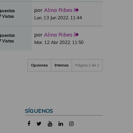
por
Alina Ribes
spuestas
 Vistas
Lun, 13 Jun 2022, 11:44
por
Alina Ribes
spuestas
 Vistas
Mar, 12 Abr 2022, 11:50
Opciones
9 temas
Página
1
de
1
SÍGUENOS