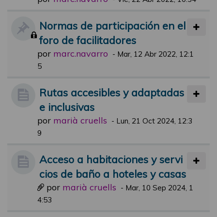
Normas de participación en el
foro de facilitadores
por
marc.navarro
-
Mar, 12 Abr 2022, 12:1
5
Rutas accesibles y adaptadas
e inclusivas
por
marià cruells
-
Lun, 21 Oct 2024, 12:3
9
Acceso a habitaciones y servi
cios de baño a hoteles y casas
por
marià cruells
-
Mar, 10 Sep 2024, 1
4:53