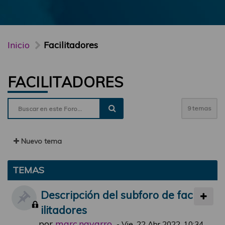
Inicio
Facilitadores
FACILITADORES
9 temas
Nuevo tema
TEMAS
Descripción del subforo de fac
ilitadores
por
marc.navarro
-
Vie, 22 Abr 2022, 10:34