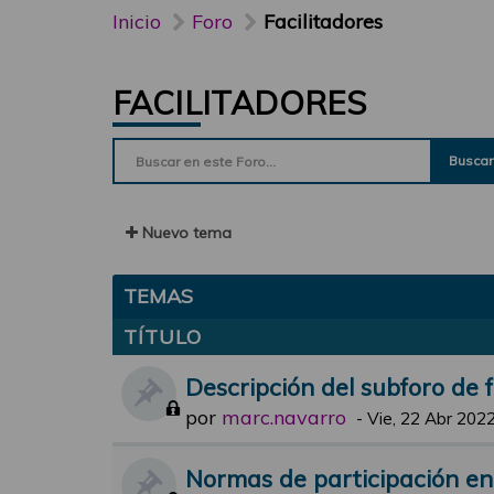
Inicio
Foro
Facilitadores
FACILITADORES
Buscar
Nuevo tema
TEMAS
TÍTULO
Descripción del subforo de f
por
marc.navarro
-
Vie, 22 Abr 2022
Normas de participación en e