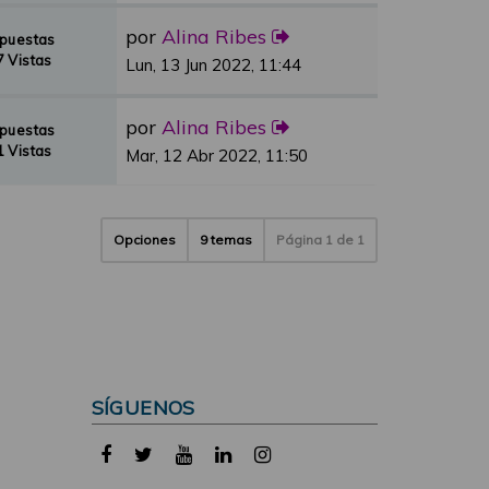
por
Alina Ribes
spuestas
 Vistas
Lun, 13 Jun 2022, 11:44
por
Alina Ribes
spuestas
 Vistas
Mar, 12 Abr 2022, 11:50
Opciones
9 temas
Página
1
de
1
SÍGUENOS