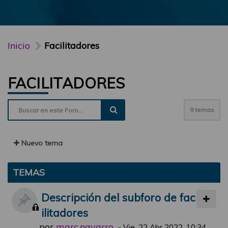
Inicio
Facilitadores
FACILITADORES
9 temas
Nuevo tema
TEMAS
Descripción del subforo de fac
ilitadores
por
marc.navarro
-
Vie, 22 Abr 2022, 10:34