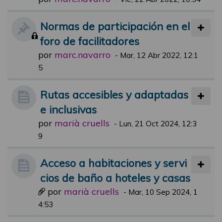
Normas de participación en el
foro de facilitadores
por
marc.navarro
-
Mar, 12 Abr 2022, 12:1
5
Rutas accesibles y adaptadas
e inclusivas
por
marià cruells
-
Lun, 21 Oct 2024, 12:3
9
Acceso a habitaciones y servi
cios de baño a hoteles y casas
por
marià cruells
-
Mar, 10 Sep 2024, 1
4:53