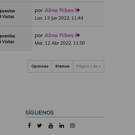
por
Alina Ribes
spuestas
 Vistas
Lun, 13 Jun 2022, 11:44
por
Alina Ribes
spuestas
 Vistas
Mar, 12 Abr 2022, 11:50
Opciones
9 temas
Página
1
de
1
SÍGUENOS