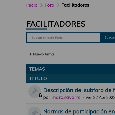
Inicio
Foro
Facilitadores
FACILITADORES
Buscar
Nuevo tema
TEMAS
TÍTULO
Descripción del subforo de f
por
marc.navarro
-
Vie, 22 Abr 2022
Normas de participación en e