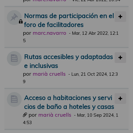
Normas de participación en el
foro de facilitadores
por
marc.navarro
-
Mar, 12 Abr 2022, 12:1
5
Rutas accesibles y adaptadas
e inclusivas
por
marià cruells
-
Lun, 21 Oct 2024, 12:3
9
Acceso a habitaciones y servi
cios de baño a hoteles y casas
por
marià cruells
-
Mar, 10 Sep 2024, 1
4:53