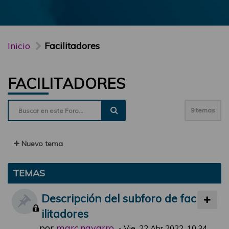
Inicio
Facilitadores
FACILITADORES
9 temas
Nuevo tema
TEMAS
Descripción del subforo de fac
ilitadores
por
marc.navarro
-
Vie, 22 Abr 2022, 10:34