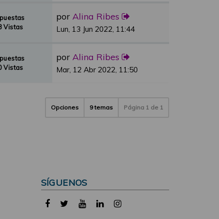
por
Alina Ribes
spuestas
 Vistas
Lun, 13 Jun 2022, 11:44
por
Alina Ribes
spuestas
 Vistas
Mar, 12 Abr 2022, 11:50
Opciones
9 temas
Página
1
de
1
SÍGUENOS