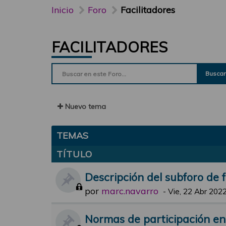
Inicio
Foro
Facilitadores
FACILITADORES
Buscar
Nuevo tema
TEMAS
TÍTULO
Descripción del subforo de f
por
marc.navarro
-
Vie, 22 Abr 2022
Normas de participación en e