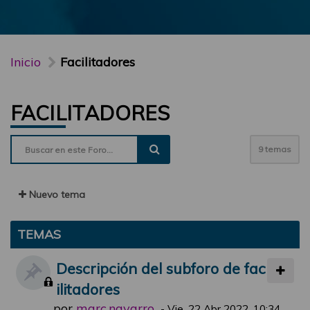
Inicio
Facilitadores
FACILITADORES
9 temas
Nuevo tema
TEMAS
Descripción del subforo de fac
ilitadores
por
marc.navarro
-
Vie, 22 Abr 2022, 10:34