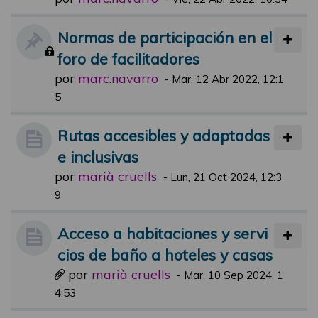
Normas de participación en el
foro de facilitadores
por
marc.navarro
-
Mar, 12 Abr 2022, 12:1
5
Rutas accesibles y adaptadas
e inclusivas
por
marià cruells
-
Lun, 21 Oct 2024, 12:3
9
Acceso a habitaciones y servi
cios de baño a hoteles y casas
por
marià cruells
-
Mar, 10 Sep 2024, 1
4:53