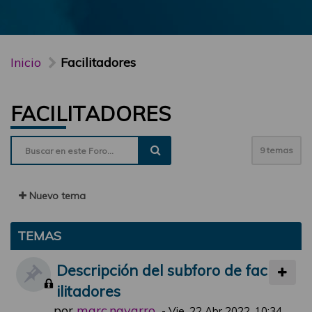
Inicio
Facilitadores
FACILITADORES
9 temas
Nuevo tema
TEMAS
Descripción del subforo de fac
ilitadores
por
marc.navarro
-
Vie, 22 Abr 2022, 10:34