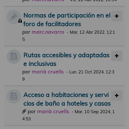
Normas de participación en el
foro de facilitadores
por
marc.navarro
-
Mar, 12 Abr 2022, 12:1
5
Rutas accesibles y adaptadas
e inclusivas
por
marià cruells
-
Lun, 21 Oct 2024, 12:3
9
Acceso a habitaciones y servi
cios de baño a hoteles y casas
por
marià cruells
-
Mar, 10 Sep 2024, 1
4:53