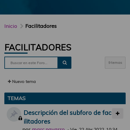
Inicio
Facilitadores
FACILITADORES
9 temas
Nuevo tema
TEMAS
Descripción del subforo de fac
ilitadores
por
marc.navarro
-
Vie, 22 Abr 2022, 10:34