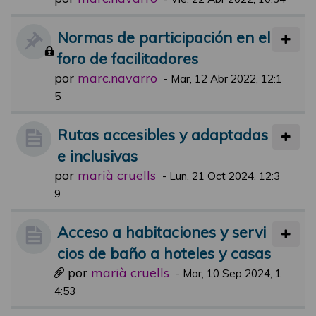
Normas de participación en el
foro de facilitadores
por
marc.navarro
-
Mar, 12 Abr 2022, 12:1
5
Rutas accesibles y adaptadas
e inclusivas
por
marià cruells
-
Lun, 21 Oct 2024, 12:3
9
Acceso a habitaciones y servi
cios de baño a hoteles y casas
por
marià cruells
-
Mar, 10 Sep 2024, 1
4:53