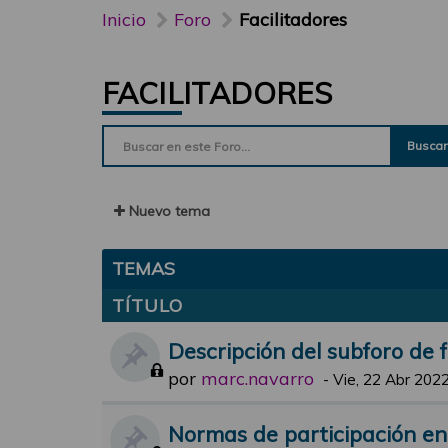
Inicio
Foro
Facilitadores
FACILITADORES
Buscar
Nuevo tema
TEMAS
TÍTULO
Descripción del subforo de f
por
marc.navarro
-
Vie, 22 Abr 2022
Normas de participación en e