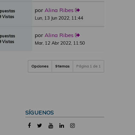
por
Alina Ribes
spuestas
 Vistas
Lun, 13 Jun 2022, 11:44
por
Alina Ribes
spuestas
 Vistas
Mar, 12 Abr 2022, 11:50
Opciones
9 temas
Página
1
de
1
SÍGUENOS