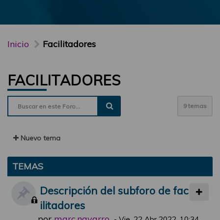
Inicio
Facilitadores
FACILITADORES
9 temas
Nuevo tema
TEMAS
Descripción del subforo de fac
ilitadores
por
marc.navarro
-
Vie, 22 Abr 2022, 10:34