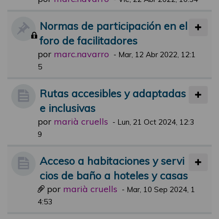
Normas de participación en el
foro de facilitadores
por
marc.navarro
-
Mar, 12 Abr 2022, 12:1
5
Rutas accesibles y adaptadas
e inclusivas
por
marià cruells
-
Lun, 21 Oct 2024, 12:3
9
Acceso a habitaciones y servi
cios de baño a hoteles y casas
por
marià cruells
-
Mar, 10 Sep 2024, 1
4:53