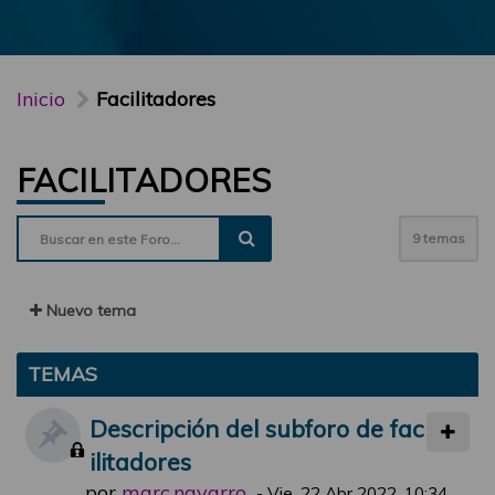
Inicio
Facilitadores
FACILITADORES
9 temas
Nuevo tema
TEMAS
Descripción del subforo de fac
ilitadores
por
marc.navarro
-
Vie, 22 Abr 2022, 10:34