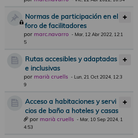
Normas de participación en el
foro de facilitadores
por
marc.navarro
-
Mar, 12 Abr 2022, 12:1
5
Rutas accesibles y adaptadas
e inclusivas
por
marià cruells
-
Lun, 21 Oct 2024, 12:3
9
Acceso a habitaciones y servi
cios de baño a hoteles y casas
por
marià cruells
-
Mar, 10 Sep 2024, 1
4:53