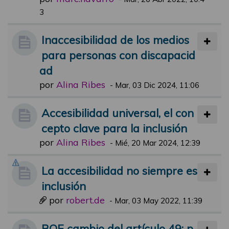
3
Inaccesibilidad de los medios
para personas con discapacid
ad
por
Alina Ribes
-
Mar, 03 Dic 2024, 11:06
Accesibilidad universal, el con
cepto clave para la inclusión
por
Alina Ribes
-
Mié, 20 Mar 2024, 12:39
La accesibilidad no siempre es
inclusión
por
robert.de
-
Mar, 03 May 2022, 11:39
BOE cambio del artículo 49: p