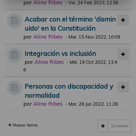
por
Alina Ribes
-
Vie, 24 Feb 2023, 12:56
Acabar con el término 'dismin
uido' en la Constitución
por
Alina Ribes
-
Mar, 15 Nov 2022, 10:09
Integración vs inclusión
por
Alina Ribes
-
Mié, 19 Oct 2022, 13:4
6
Personas con discapacidad y
normalidad
por
Alina Ribes
-
Mar, 28 Jun 2022, 11:28
Nuevo tema
11 temas