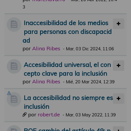
3
Inaccesibilidad de los medios
para personas con discapacid
ad
por
Alina Ribes
-
Mar, 03 Dic 2024, 11:06
Accesibilidad universal, el con
cepto clave para la inclusión
por
Alina Ribes
-
Mié, 20 Mar 2024, 12:39
La accesibilidad no siempre es
inclusión
por
robert.de
-
Mar, 03 May 2022, 11:39
BOE cambio del artículo 49: p