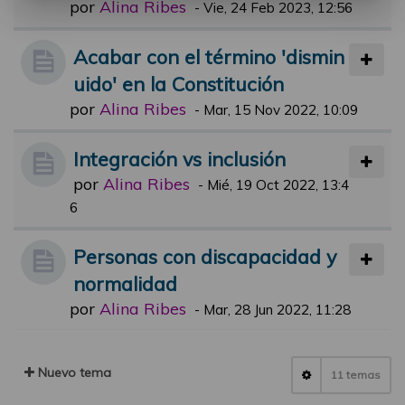
por
Alina Ribes
-
Vie, 24 Feb 2023, 12:56
Acabar con el término 'dismin
uido' en la Constitución
por
Alina Ribes
-
Mar, 15 Nov 2022, 10:09
Integración vs inclusión
por
Alina Ribes
-
Mié, 19 Oct 2022, 13:4
6
Personas con discapacidad y
normalidad
por
Alina Ribes
-
Mar, 28 Jun 2022, 11:28
Nuevo tema
11 temas