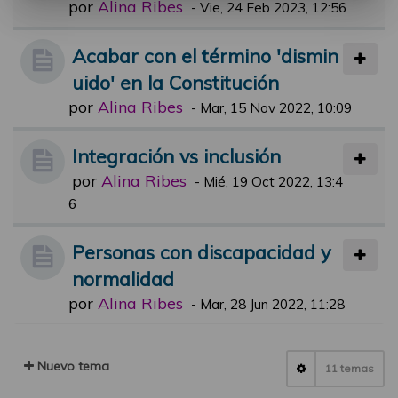
por
Alina Ribes
-
Vie, 24 Feb 2023, 12:56
Acabar con el término 'dismin
uido' en la Constitución
por
Alina Ribes
-
Mar, 15 Nov 2022, 10:09
Integración vs inclusión
por
Alina Ribes
-
Mié, 19 Oct 2022, 13:4
6
Personas con discapacidad y
normalidad
por
Alina Ribes
-
Mar, 28 Jun 2022, 11:28
Nuevo tema
11 temas