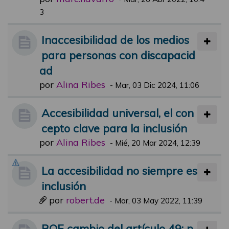
3
Inaccesibilidad de los medios
para personas con discapacid
ad
por
Alina Ribes
-
Mar, 03 Dic 2024, 11:06
Accesibilidad universal, el con
cepto clave para la inclusión
por
Alina Ribes
-
Mié, 20 Mar 2024, 12:39
La accesibilidad no siempre es
inclusión
por
robert.de
-
Mar, 03 May 2022, 11:39
BOE cambio del artículo 49: p