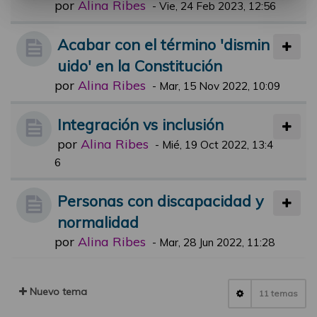
por
Alina Ribes
-
Vie, 24 Feb 2023, 12:56
Acabar con el término 'dismin
uido' en la Constitución
por
Alina Ribes
-
Mar, 15 Nov 2022, 10:09
Integración vs inclusión
por
Alina Ribes
-
Mié, 19 Oct 2022, 13:4
6
Personas con discapacidad y
normalidad
por
Alina Ribes
-
Mar, 28 Jun 2022, 11:28
Nuevo tema
11 temas