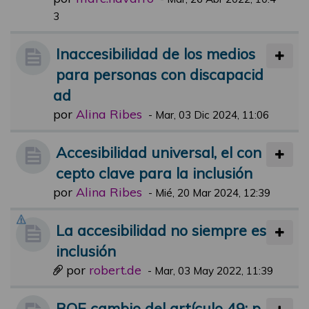
3
Inaccesibilidad de los medios
para personas con discapacid
ad
por
Alina Ribes
-
Mar, 03 Dic 2024, 11:06
Accesibilidad universal, el con
cepto clave para la inclusión
por
Alina Ribes
-
Mié, 20 Mar 2024, 12:39
La accesibilidad no siempre es
inclusión
por
robert.de
-
Mar, 03 May 2022, 11:39
BOE cambio del artículo 49: p