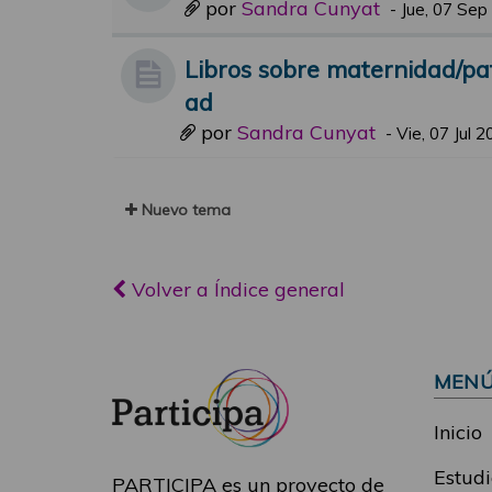
por
Sandra Cunyat
-
Jue, 07 Sep
Libros sobre maternidad/pa
ad
por
Sandra Cunyat
-
Vie, 07 Jul 
Nuevo tema
Volver a Índice general
MEN
Inicio
Estudi
PARTICIPA es un proyecto de