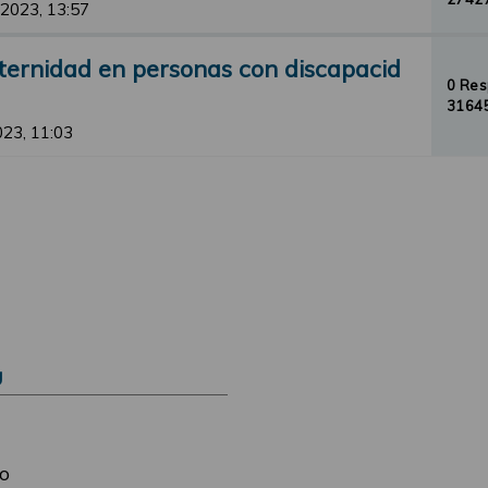
 2023, 13:57
ternidad en personas con discapacid
0 Re
31645
2023, 11:03
Ú
o