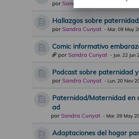
por
Sandra Cunyat
-
Jue, 19 Oct 20
Hallazgos sobre paternida
por
Sandra Cunyat
-
Mar, 09 May 2
Comic informativo embaraz
por
Sandra Cunyat
-
Jue, 22 Jun 
Podcast sobre paternidad 
por
Sandra Cunyat
-
Lun, 20 Nov 2
Paternidad/Maternidad en 
ad
por
Sandra Cunyat
-
Mar, 09 May 20
Adaptaciones del hogar para