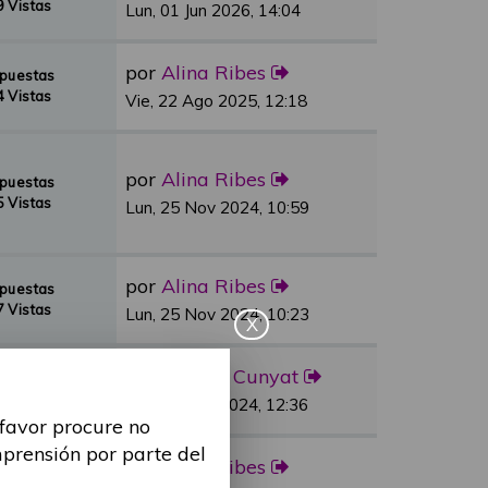
 Vistas
Lun, 01 Jun 2026, 14:04
por
Alina Ribes
spuestas
 Vistas
Vie, 22 Ago 2025, 12:18
por
Alina Ribes
spuestas
 Vistas
Lun, 25 Nov 2024, 10:59
por
Alina Ribes
spuestas
 Vistas
Lun, 25 Nov 2024, 10:23
X
por
Sandra Cunyat
spuestas
 Vistas
Vie, 03 May 2024, 12:36
 favor procure no
mprensión por parte del
por
Alina Ribes
spuestas