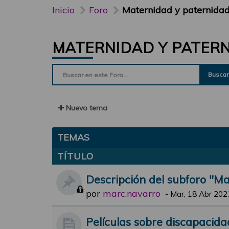
Inicio
Foro
Maternidad y paternida
MATERNIDAD Y PATER
Buscar
Nuevo tema
TEMAS
TÍTULO
Descripción del subforo "M
por
marc.navarro
-
Mar, 18 Abr 202
Películas sobre discapacida