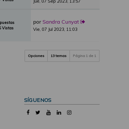
Jue, 07 Sep 2023, 13:57
por
Sandra Cunyat
spuestas
 Vistas
Vie, 07 Jul 2023, 11:03
Opciones
13 temas
Página
1
de
1
SÍGUENOS