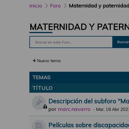
Inicio
Foro
Maternidad y paternida
MATERNIDAD Y PATER
Buscar
Nuevo tema
TEMAS
TÍTULO
Descripción del subforo "M
por
marc.navarro
-
Mar, 18 Abr 202
Películas sobre discapacida