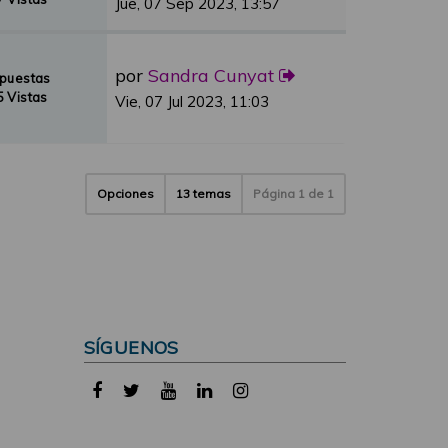
Jue, 07 Sep 2023, 13:57
por
Sandra Cunyat
spuestas
 Vistas
Vie, 07 Jul 2023, 11:03
Opciones
13 temas
Página
1
de
1
SÍGUENOS