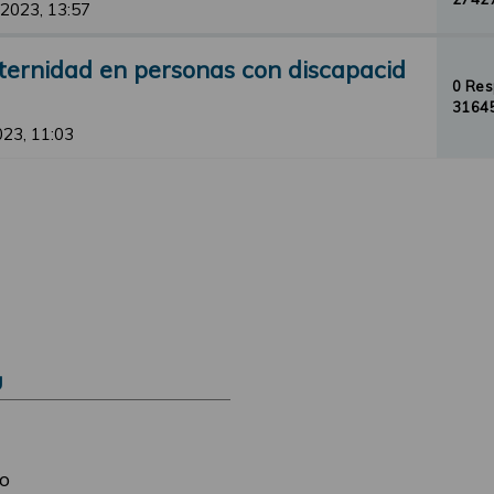
 2023, 13:57
ternidad en personas con discapacid
0 Re
31645
2023, 11:03
Ú
o