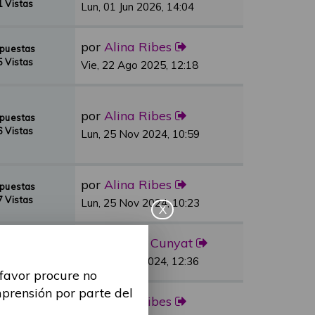
 Vistas
Lun, 01 Jun 2026, 14:04
por
Alina Ribes
spuestas
 Vistas
Vie, 22 Ago 2025, 12:18
por
Alina Ribes
spuestas
 Vistas
Lun, 25 Nov 2024, 10:59
por
Alina Ribes
spuestas
 Vistas
Lun, 25 Nov 2024, 10:23
X
por
Sandra Cunyat
spuestas
 Vistas
Vie, 03 May 2024, 12:36
 favor procure no
mprensión por parte del
por
Alina Ribes
spuestas