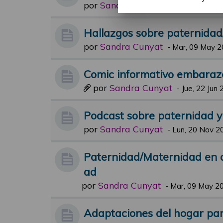
por
Sandra Cunyat
-
Jue, 19 Oct 20
Hallazgos sobre paternida
por
Sandra Cunyat
-
Mar, 09 May 2
Comic informativo embaraz
por
Sandra Cunyat
-
Jue, 22 Jun 
Podcast sobre paternidad 
por
Sandra Cunyat
-
Lun, 20 Nov 2
Paternidad/Maternidad en 
ad
por
Sandra Cunyat
-
Mar, 09 May 20
Adaptaciones del hogar para