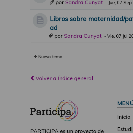
por
Sandra Cunyat
-
Jue, 07 Sep
Libros sobre maternidad/pa
ad
por
Sandra Cunyat
-
Vie, 07 Jul 
Nuevo tema
Volver a Índice general
MEN
Inicio
Estudi
PARTICIPA es un proyecto de