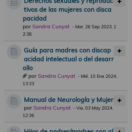
Derechos sexuales y reproduc
tivos de las mujeres con disca
pacidad
por
Sandra Cunyat
-
Mar, 26 Sep 2023, 1
2:38
Guía para madres con discap
acidad intelectual o del desarr
ollo
por
Sandra Cunyat
-
Mié, 10 Ene 2024,
13:33
Manual de Neurología y Mujer
por
Sandra Cunyat
-
Vie, 03 May 2024,
12:36
Hijos de padres/madres con al