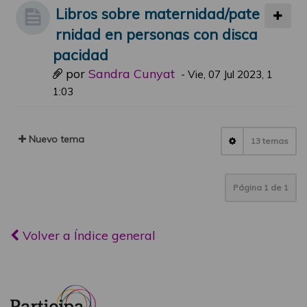
Libros sobre maternidad/pate
rnidad en personas con disca
pacidad
por
Sandra Cunyat
-
Vie, 07 Jul 2023, 1
1:03
Nuevo tema
13 temas
Página
1
de
1
Volver a Índice general