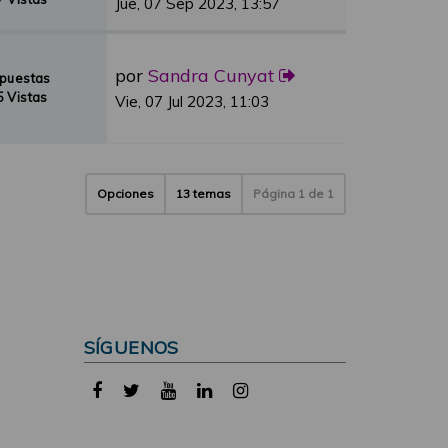
Jue, 07 Sep 2023, 13:57
por
Sandra Cunyat
spuestas
 Vistas
Vie, 07 Jul 2023, 11:03
Opciones
13 temas
Página
1
de
1
SÍGUENOS