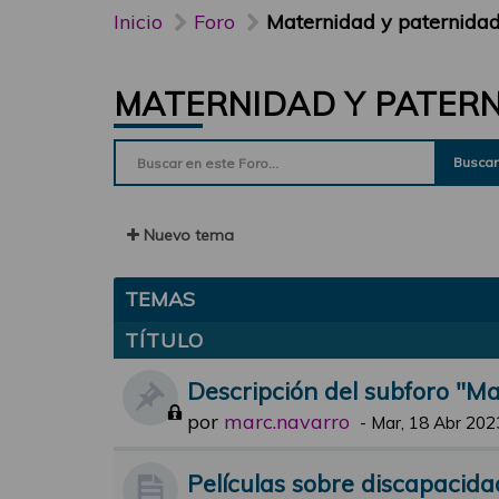
Inicio
Foro
Maternidad y paternida
MATERNIDAD Y PATER
Buscar
Nuevo tema
TEMAS
TÍTULO
Descripción del subforo "M
por
marc.navarro
-
Mar, 18 Abr 202
Películas sobre discapacida