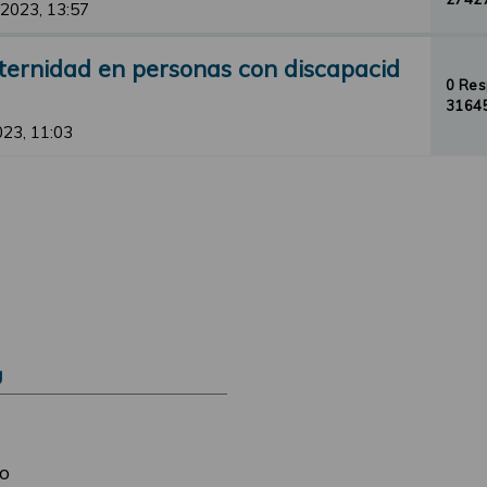
 2023, 13:57
ternidad en personas con discapacid
0 Re
31645
2023, 11:03
Ú
o