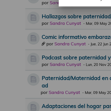
por
Sandra Cunyat
-
Jue, 19 Oct 20
Hallazgos sobre paternida
por
Sandra Cunyat
-
Mar, 09 May 2
Comic informativo embaraz
por
Sandra Cunyat
-
Jue, 22 Jun 
Podcast sobre paternidad 
por
Sandra Cunyat
-
Lun, 20 Nov 2
Paternidad/Maternidad en 
ad
por
Sandra Cunyat
-
Mar, 09 May 20
Adaptaciones del hogar para