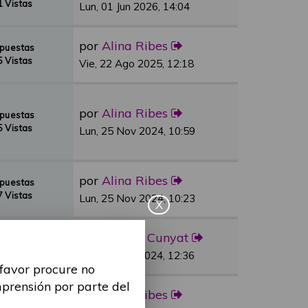
 Vistas
Lun, 01 Jun 2026, 14:04
por
Alina Ribes
spuestas
 Vistas
Vie, 22 Ago 2025, 12:18
por
Alina Ribes
spuestas
 Vistas
Lun, 25 Nov 2024, 10:59
por
Alina Ribes
spuestas
 Vistas
Lun, 25 Nov 2024, 10:23
X
por
Sandra Cunyat
spuestas
 Vistas
Vie, 03 May 2024, 12:36
 favor procure no
mprensión por parte del
por
Alina Ribes
spuestas