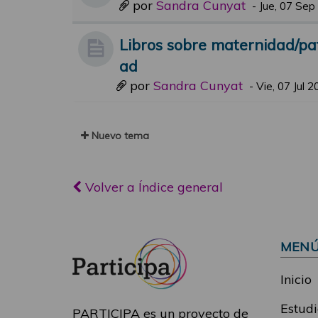
por
Sandra Cunyat
-
Jue, 07 Sep
Libros sobre maternidad/pa
ad
por
Sandra Cunyat
-
Vie, 07 Jul 
Nuevo tema
Volver a Índice general
MEN
Inicio
Estudi
PARTICIPA es un proyecto de