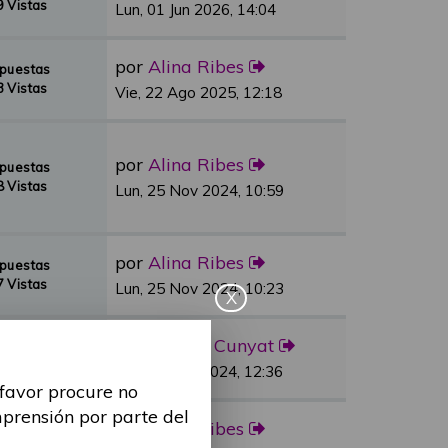
 Vistas
Lun, 01 Jun 2026, 14:04
por
Alina Ribes
spuestas
 Vistas
Vie, 22 Ago 2025, 12:18
por
Alina Ribes
spuestas
 Vistas
Lun, 25 Nov 2024, 10:59
por
Alina Ribes
spuestas
 Vistas
Lun, 25 Nov 2024, 10:23
X
por
Sandra Cunyat
spuestas
 Vistas
Vie, 03 May 2024, 12:36
 favor procure no
mprensión por parte del
por
Alina Ribes
spuestas