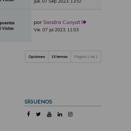
Jue, 07 Sep 2023, 13:57
por
Sandra Cunyat
spuestas
 Vistas
Vie, 07 Jul 2023, 11:03
Opciones
13 temas
Página
1
de
1
SÍGUENOS