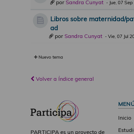
por
Sandra Cunyat
-
Jue, 07 Sep
Libros sobre maternidad/pa
ad
por
Sandra Cunyat
-
Vie, 07 Jul 
Nuevo tema
Volver a Índice general
MEN
Inicio
Estudi
PARTICIPA es un proyecto de