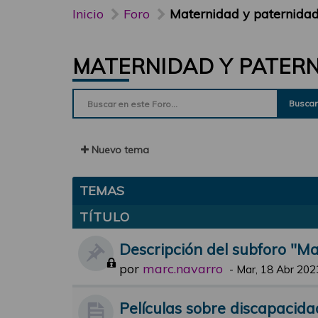
Inicio
Foro
Maternidad y paternida
MATERNIDAD Y PATER
Buscar
Nuevo tema
TEMAS
TÍTULO
Descripción del subforo "M
por
marc.navarro
-
Mar, 18 Abr 202
Películas sobre discapacida