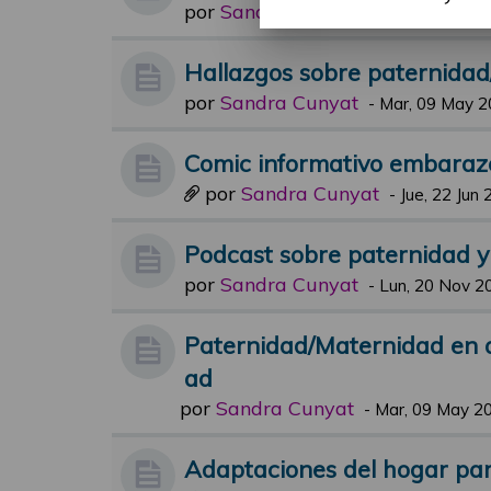
por
Sandra Cunyat
-
Jue, 19 Oct 20
Hallazgos sobre paternida
por
Sandra Cunyat
-
Mar, 09 May 2
Comic informativo embaraz
por
Sandra Cunyat
-
Jue, 22 Jun 
Podcast sobre paternidad 
por
Sandra Cunyat
-
Lun, 20 Nov 2
Paternidad/Maternidad en 
ad
por
Sandra Cunyat
-
Mar, 09 May 20
Adaptaciones del hogar para