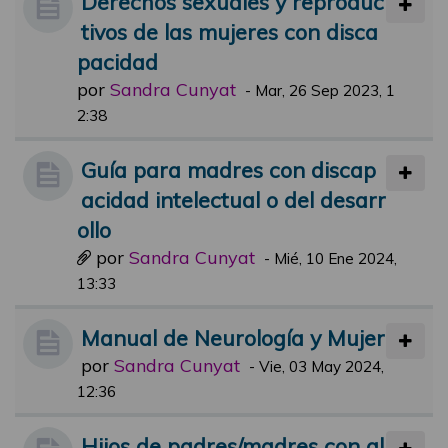
Derechos sexuales y reproduc
tivos de las mujeres con disca
pacidad
por
Sandra Cunyat
-
Mar, 26 Sep 2023, 1
2:38
Guía para madres con discap
acidad intelectual o del desarr
ollo
por
Sandra Cunyat
-
Mié, 10 Ene 2024,
13:33
Manual de Neurología y Mujer
por
Sandra Cunyat
-
Vie, 03 May 2024,
12:36
Hijos de padres/madres con al