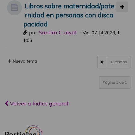
Libros sobre maternidad/pate
rnidad en personas con disca
pacidad
por
Sandra Cunyat
-
Vie, 07 Jul 2023, 1
1:03
Nuevo tema
13 temas
Página
1
de
1
Volver a Índice general