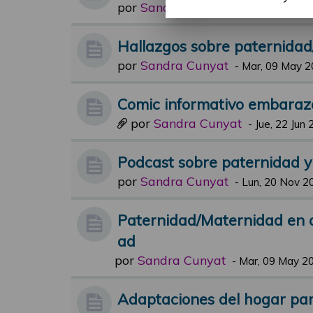
por
Sandra Cunyat
-
Jue, 19 Oct 20
Hallazgos sobre paternida
por
Sandra Cunyat
-
Mar, 09 May 2
Comic informativo embaraz
por
Sandra Cunyat
-
Jue, 22 Jun 
Podcast sobre paternidad 
por
Sandra Cunyat
-
Lun, 20 Nov 2
Paternidad/Maternidad en 
ad
por
Sandra Cunyat
-
Mar, 09 May 20
Adaptaciones del hogar para