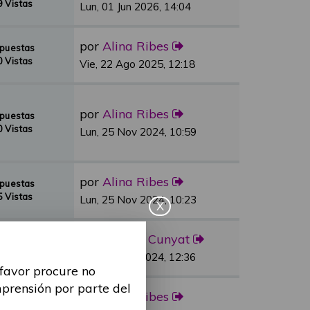
 Vistas
Lun, 01 Jun 2026, 14:04
por
Alina Ribes
spuestas
 Vistas
Vie, 22 Ago 2025, 12:18
por
Alina Ribes
spuestas
 Vistas
Lun, 25 Nov 2024, 10:59
por
Alina Ribes
spuestas
 Vistas
Lun, 25 Nov 2024, 10:23
X
por
Sandra Cunyat
spuestas
 Vistas
Vie, 03 May 2024, 12:36
 favor procure no
mprensión por parte del
por
Alina Ribes
spuestas