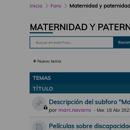
Inicio
Foro
Maternidad y paternida
MATERNIDAD Y PATER
Buscar
Nuevo tema
TEMAS
TÍTULO
Descripción del subforo "M
por
marc.navarro
-
Mar, 18 Abr 202
Películas sobre discapacida