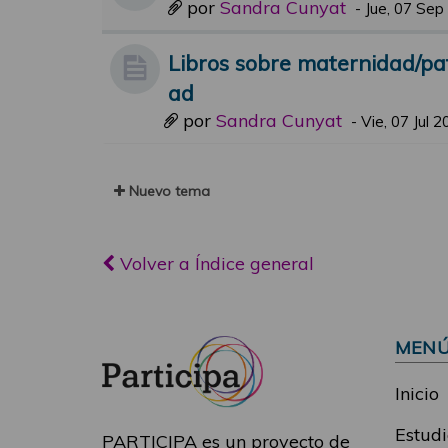
por
Sandra Cunyat
-
Jue, 07 Sep
Libros sobre maternidad/pa
ad
por
Sandra Cunyat
-
Vie, 07 Jul 
Nuevo tema
Volver a Índice general
MEN
Inicio
Estudi
PARTICIPA es un proyecto de