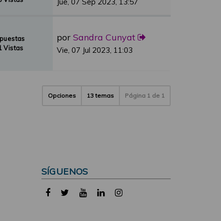
Jue, 07 Sep 2023, 13:57
por
Sandra Cunyat
spuestas
 Vistas
Vie, 07 Jul 2023, 11:03
Opciones
13 temas
Página
1
de
1
SÍGUENOS