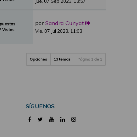
Jue, 07 Sep 2023, 13:57
por
Sandra Cunyat
spuestas
 Vistas
Vie, 07 Jul 2023, 11:03
Opciones
13 temas
Página
1
de
1
SÍGUENOS