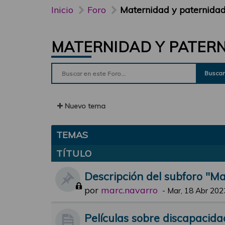
Inicio
Foro
Maternidad y paternida
MATERNIDAD Y PATER
Buscar
Nuevo tema
TEMAS
TÍTULO
Descripción del subforo "M
por
marc.navarro
-
Mar, 18 Abr 202
Películas sobre discapacida