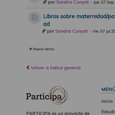
por
Sandra Cunyat
-
Jue, 07 Sep
Libros sobre maternidad/pa
ad
por
Sandra Cunyat
-
Vie, 07 Jul 
Nuevo tema
Volver a Índice general
MEN
Inicio
Estudi
PARTICIPA es un proyecto de