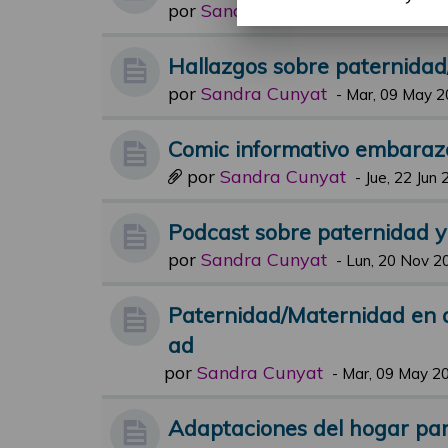
por
Sandra Cunyat
-
Jue, 19 Oct 20
Hallazgos sobre paternida
por
Sandra Cunyat
-
Mar, 09 May 2
Comic informativo embaraz
por
Sandra Cunyat
-
Jue, 22 Jun 
Podcast sobre paternidad 
por
Sandra Cunyat
-
Lun, 20 Nov 2
Paternidad/Maternidad en 
ad
por
Sandra Cunyat
-
Mar, 09 May 20
Adaptaciones del hogar para