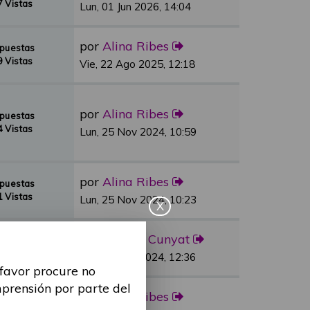
 Vistas
Lun, 01 Jun 2026, 14:04
por
Alina Ribes
spuestas
 Vistas
Vie, 22 Ago 2025, 12:18
por
Alina Ribes
spuestas
 Vistas
Lun, 25 Nov 2024, 10:59
por
Alina Ribes
spuestas
 Vistas
Lun, 25 Nov 2024, 10:23
X
por
Sandra Cunyat
spuestas
 Vistas
Vie, 03 May 2024, 12:36
 favor procure no
mprensión por parte del
por
Alina Ribes
spuestas