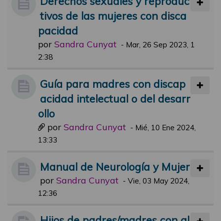
Derechos sexuales y reproduc
tivos de las mujeres con disca
pacidad
por
Sandra Cunyat
-
Mar, 26 Sep 2023, 1
2:38
Guía para madres con discap
acidad intelectual o del desarr
ollo
por
Sandra Cunyat
-
Mié, 10 Ene 2024,
13:33
Manual de Neurología y Mujer
por
Sandra Cunyat
-
Vie, 03 May 2024,
12:36
Hijos de padres/madres con al