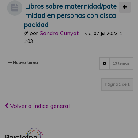
Libros sobre maternidad/pate
rnidad en personas con disca
pacidad
por
Sandra Cunyat
-
Vie, 07 Jul 2023, 1
1:03
Nuevo tema
13 temas
Página
1
de
1
Volver a Índice general