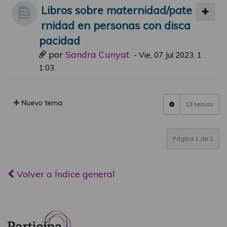
Libros sobre maternidad/pate
rnidad en personas con disca
pacidad
por
Sandra Cunyat
-
Vie, 07 Jul 2023, 1
1:03
Nuevo tema
13 temas
Página
1
de
1
Volver a Índice general