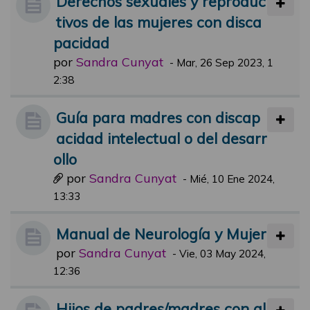
Derechos sexuales y reproduc
tivos de las mujeres con disca
pacidad
por
Sandra Cunyat
-
Mar, 26 Sep 2023, 1
2:38
Guía para madres con discap
acidad intelectual o del desarr
ollo
por
Sandra Cunyat
-
Mié, 10 Ene 2024,
13:33
Manual de Neurología y Mujer
por
Sandra Cunyat
-
Vie, 03 May 2024,
12:36
Hijos de padres/madres con al