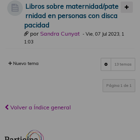
Libros sobre maternidad/pate
rnidad en personas con disca
pacidad
por
Sandra Cunyat
-
Vie, 07 Jul 2023, 1
1:03
Nuevo tema
13 temas
Página
1
de
1
Volver a Índice general