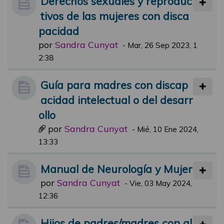
Derechos sexuales y reproduc
tivos de las mujeres con disca
pacidad
por
Sandra Cunyat
-
Mar, 26 Sep 2023, 1
2:38
Guía para madres con discap
acidad intelectual o del desarr
ollo
por
Sandra Cunyat
-
Mié, 10 Ene 2024,
13:33
Manual de Neurología y Mujer
por
Sandra Cunyat
-
Vie, 03 May 2024,
12:36
Hijos de padres/madres con al