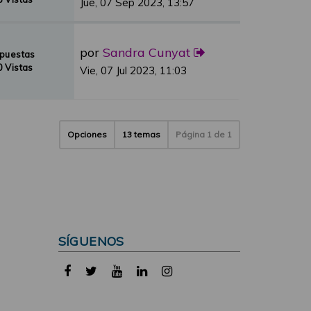
Jue, 07 Sep 2023, 13:57
por
Sandra Cunyat
spuestas
 Vistas
Vie, 07 Jul 2023, 11:03
Opciones
13 temas
Página
1
de
1
SÍGUENOS