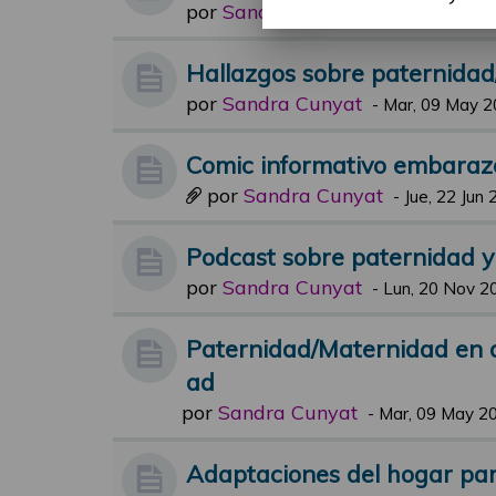
por
Sandra Cunyat
-
Jue, 19 Oct 20
Hallazgos sobre paternida
por
Sandra Cunyat
-
Mar, 09 May 2
Comic informativo embaraz
por
Sandra Cunyat
-
Jue, 22 Jun 
Podcast sobre paternidad 
por
Sandra Cunyat
-
Lun, 20 Nov 2
Paternidad/Maternidad en 
ad
por
Sandra Cunyat
-
Mar, 09 May 20
Adaptaciones del hogar para