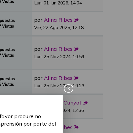
 Vistas
Lun, 01 Jun 2026, 14:04
por
Alina Ribes
spuestas
 Vistas
Vie, 22 Ago 2025, 12:18
por
Alina Ribes
spuestas
 Vistas
Lun, 25 Nov 2024, 10:59
por
Alina Ribes
spuestas
 Vistas
Lun, 25 Nov 2024, 10:23
X
por
Sandra Cunyat
spuestas
 Vistas
Vie, 03 May 2024, 12:36
 favor procure no
mprensión por parte del
por
Alina Ribes
spuestas