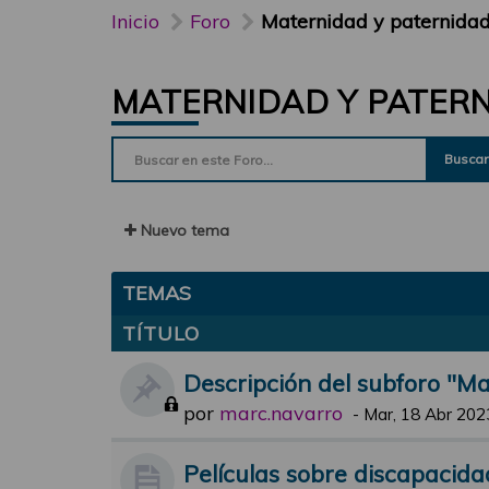
Inicio
Foro
Maternidad y paternida
MATERNIDAD Y PATER
Buscar
Nuevo tema
TEMAS
TÍTULO
Descripción del subforo "M
por
marc.navarro
-
Mar, 18 Abr 202
Películas sobre discapacida