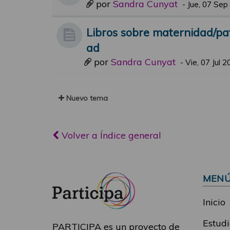
por
Sandra Cunyat
-
Jue, 07 Sep
Libros sobre maternidad/pa
ad
por
Sandra Cunyat
-
Vie, 07 Jul 
Nuevo tema
Volver a Índice general
MEN
Inicio
Estudi
PARTICIPA es un proyecto de