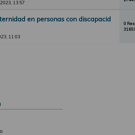
 2023, 13:57
ternidad en personas con discapacid
0 Re
31659
2023, 11:03
Ú
o