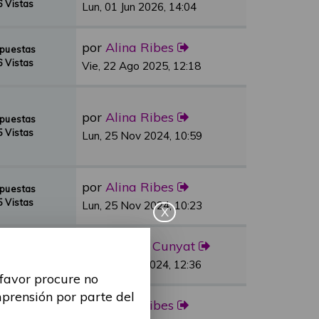
 Vistas
Lun, 01 Jun 2026, 14:04
por
Alina Ribes
spuestas
 Vistas
Vie, 22 Ago 2025, 12:18
por
Alina Ribes
spuestas
 Vistas
Lun, 25 Nov 2024, 10:59
por
Alina Ribes
spuestas
 Vistas
Lun, 25 Nov 2024, 10:23
X
por
Sandra Cunyat
spuestas
 Vistas
Vie, 03 May 2024, 12:36
 favor procure no
mprensión por parte del
por
Alina Ribes
spuestas