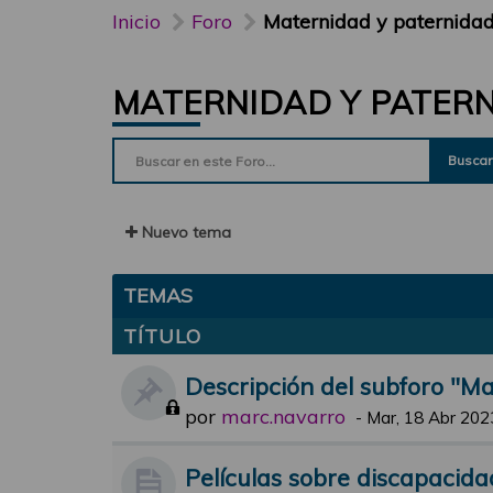
Inicio
Foro
Maternidad y paternida
MATERNIDAD Y PATER
Buscar
Nuevo tema
TEMAS
TÍTULO
Descripción del subforo "M
por
marc.navarro
-
Mar, 18 Abr 202
Películas sobre discapacida