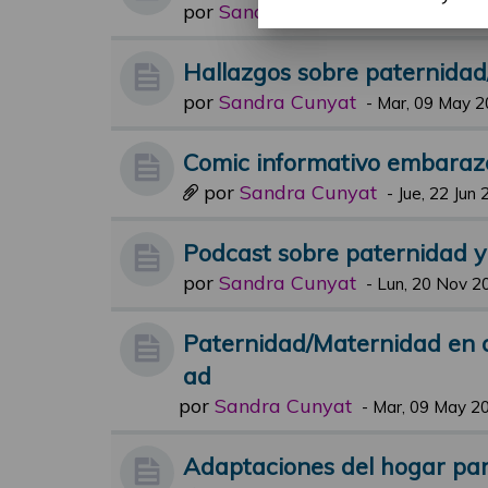
por
Sandra Cunyat
-
Jue, 19 Oct 20
Hallazgos sobre paternida
por
Sandra Cunyat
-
Mar, 09 May 2
Comic informativo embaraz
por
Sandra Cunyat
-
Jue, 22 Jun 
Podcast sobre paternidad 
por
Sandra Cunyat
-
Lun, 20 Nov 2
Paternidad/Maternidad en 
ad
por
Sandra Cunyat
-
Mar, 09 May 20
Adaptaciones del hogar para