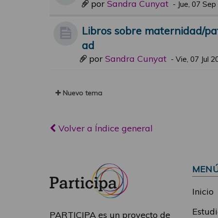
por
Sandra Cunyat
-
Jue, 07 Sep
Libros sobre maternidad/pa
ad
por
Sandra Cunyat
-
Vie, 07 Jul 
Nuevo tema
Volver a Índice general
MEN
Inicio
Estudi
PARTICIPA es un proyecto de