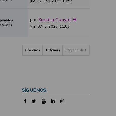
Jue, 07 Sep 2023, 13:57
por
Sandra Cunyat
spuestas
 Vistas
Vie, 07 Jul 2023, 11:03
Opciones
13 temas
Página
1
de
1
SÍGUENOS