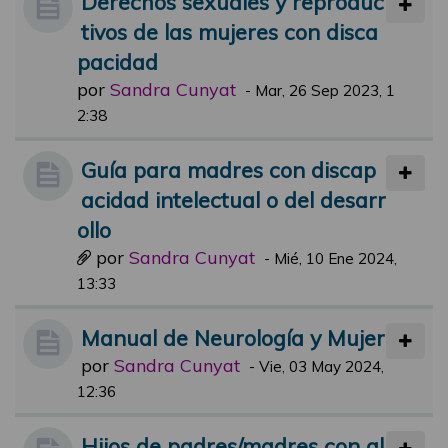
Derechos sexuales y reproduc
tivos de las mujeres con disca
pacidad
por
Sandra Cunyat
-
Mar, 26 Sep 2023, 1
2:38
Guía para madres con discap
acidad intelectual o del desarr
ollo
por
Sandra Cunyat
-
Mié, 10 Ene 2024,
13:33
Manual de Neurología y Mujer
por
Sandra Cunyat
-
Vie, 03 May 2024,
12:36
Hijos de padres/madres con al