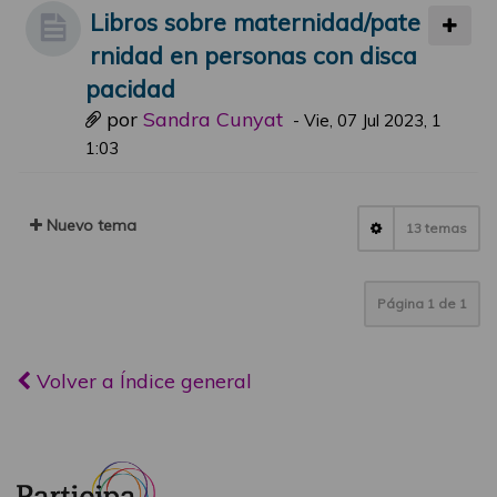
Libros sobre maternidad/pate
rnidad en personas con disca
pacidad
por
Sandra Cunyat
-
Vie, 07 Jul 2023, 1
1:03
Nuevo tema
13 temas
Página
1
de
1
Volver a Índice general