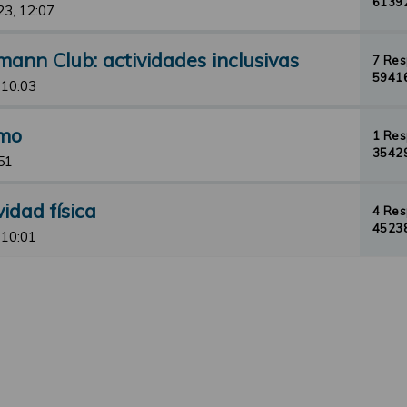
61392
23, 12:07
ann Club: actividades inclusivas
7 Re
59416
 10:03
emo
1 Re
35429
51
idad física
4 Re
45238
 10:01