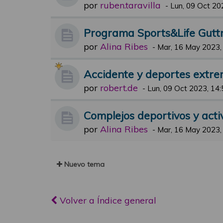
por
ruben.taravilla
-
Lun, 09 Oct 20
Programa Sports&Life Guttm
por
Alina Ribes
-
Mar, 16 May 2023,
Accidente y deportes extr
por
robert.de
-
Lun, 09 Oct 2023, 14:
Complejos deportivos y activ
por
Alina Ribes
-
Mar, 16 May 2023,
Nuevo tema
Volver a Índice general