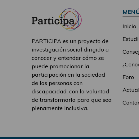
MEN
Inicio
Estudi
PARTICIPA es un proyecto de
investigación social dirigido a
Consej
conocer y entender cómo se
¿Conoc
puede promocionar la
participación en la sociedad
Foro
de las personas con
Actua
discapacidad, con la voluntad
de transformarla para que sea
Conta
plenamente inclusiva.