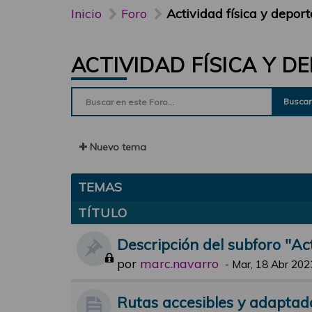
Inicio
Foro
Actividad física y deport
ACTIVIDAD FÍSICA Y D
Buscar
Nuevo tema
TEMAS
TÍTULO
Descripción del subforo "Act
por
marc.navarro
-
Mar, 18 Abr 202
Rutas accesibles y adaptada