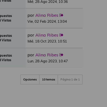
 Vistas
Mié, 28 Ago 2024, 10:36
por
Alina Ribes
spuestas
 Vistas
Vie, 02 Feb 2024, 13:04
por
Alina Ribes
spuestas
 Vistas
Mié, 18 Oct 2023, 10:51
por
Alina Ribes
spuestas
 Vistas
Lun, 28 Ago 2023, 10:47
Opciones
10 temas
Página
1
de
1