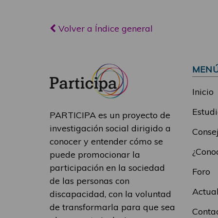
Volver a Índice general
MEN
Inicio
Estudi
PARTICIPA es un proyecto de
investigación social dirigido a
Consej
conocer y entender cómo se
¿Conoc
puede promocionar la
participación en la sociedad
Foro
de las personas con
Actua
discapacidad, con la voluntad
de transformarla para que sea
Conta