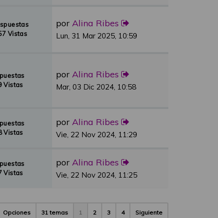
por
Alina Ribes
espuestas
7 Vistas
Lun, 31 Mar 2025, 10:59
por
Alina Ribes
spuestas
 Vistas
Mar, 03 Dic 2024, 10:58
por
Alina Ribes
spuestas
 Vistas
Vie, 22 Nov 2024, 11:29
por
Alina Ribes
spuestas
 Vistas
Vie, 22 Nov 2024, 11:25
Opciones
31 temas
1
2
3
4
Siguiente