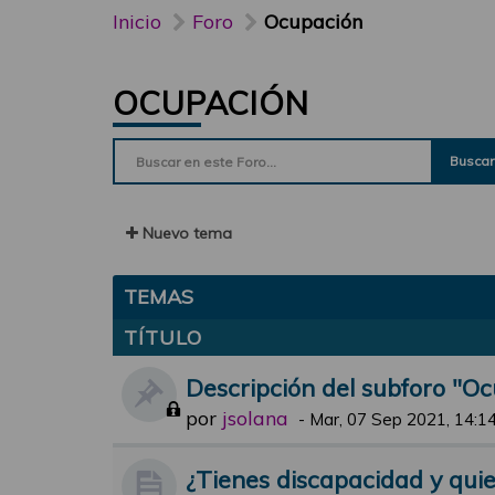
Inicio
Foro
Ocupación
OCUPACIÓN
Buscar
Nuevo tema
TEMAS
TÍTULO
Descripción del subforo "O
por
jsolana
-
Mar, 07 Sep 2021, 14:1
¿Tienes discapacidad y quie