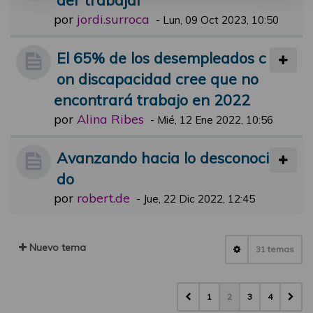
por
jordi.surroca
-
Lun, 09 Oct 2023, 10:50
El 65% de los desempleados c
on discapacidad cree que no
encontrará trabajo en 2022
por
Alina Ribes
-
Mié, 12 Ene 2022, 10:56
Avanzando hacia lo desconoci
do
por
robert.de
-
Jue, 22 Dic 2022, 12:45
Nuevo tema
31 temas
1
2
3
4