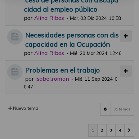
cidad al empleo público
por
Alina Ribes
-
Mar, 03 Dic 2024, 10:58
Necesidades personas con dis
capacidad en la Ocupación
por
Alina Ribes
-
Mié, 20 Mar 2024, 12:46
Problemas en el trabajo
por
isabel.roman
-
Mié, 11 Sep 2024, 0
0:47
Nuevo tema
31 temas
1
2
3
4