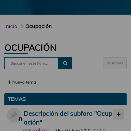
Inicio
Ocupación
OCUPACIÓN
31 temas
Nuevo tema
TEMAS
Descripción del subforo "Ocup
ación"
por
jsolana
-
Mar, 07 Sep 2021, 14:14