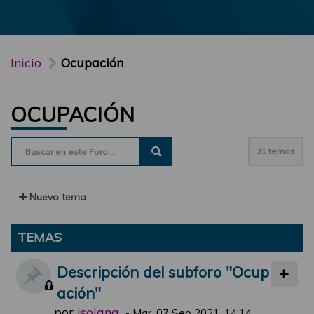
Inicio
Ocupación
OCUPACIÓN
31 temas
Nuevo tema
TEMAS
Descripción del subforo "Ocup
ación"
por
jsolana
-
Mar, 07 Sep 2021, 14:14