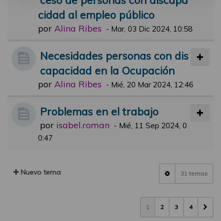
cidad al empleo público
por
Alina Ribes
-
Mar, 03 Dic 2024, 10:58
Necesidades personas con dis
capacidad en la Ocupación
por
Alina Ribes
-
Mié, 20 Mar 2024, 12:46
Problemas en el trabajo
por
isabel.roman
-
Mié, 11 Sep 2024, 0
0:47
Nuevo tema
31 temas
1
2
3
4