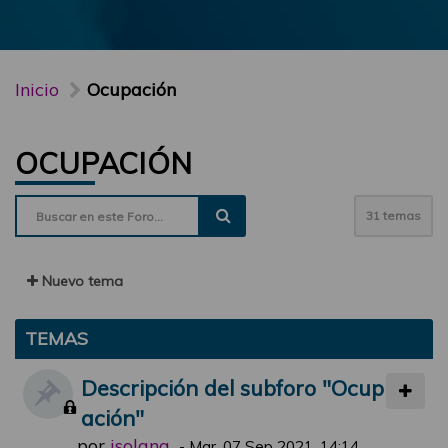
Inicio
Ocupación
OCUPACIÓN
31 temas
Nuevo tema
TEMAS
Descripción del subforo "Ocup
ación"
por
jsolana
-
Mar, 07 Sep 2021, 14:14