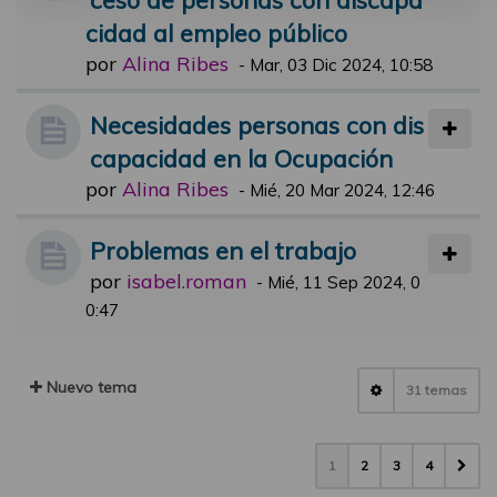
cidad al empleo público
por
Alina Ribes
-
Mar, 03 Dic 2024, 10:58
Necesidades personas con dis
capacidad en la Ocupación
por
Alina Ribes
-
Mié, 20 Mar 2024, 12:46
Problemas en el trabajo
por
isabel.roman
-
Mié, 11 Sep 2024, 0
0:47
Nuevo tema
31 temas
1
2
3
4